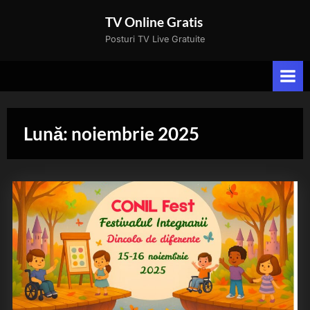
Skip
TV Online Gratis
to
Posturi TV Live Gratuite
content
Lună:
noiembrie 2025