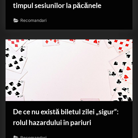
timpul sesiunilor la păcănele
Recomandari
De ce nu există biletul zilei „sigur”:
rolul hazardului în pariuri
Recomandari