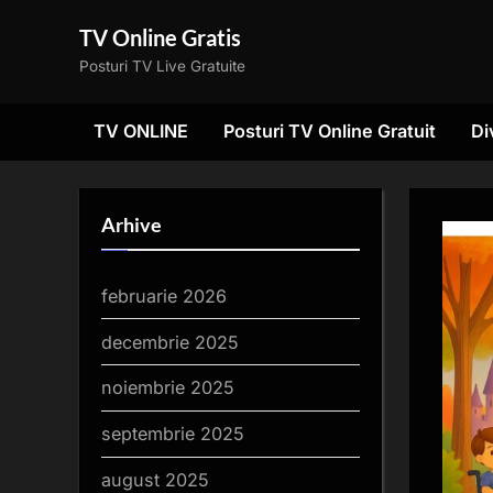
Skip
TV Online Gratis
to
Posturi TV Live Gratuite
content
TV ONLINE
Posturi TV Online Gratuit
Di
Arhive
februarie 2026
decembrie 2025
noiembrie 2025
septembrie 2025
august 2025