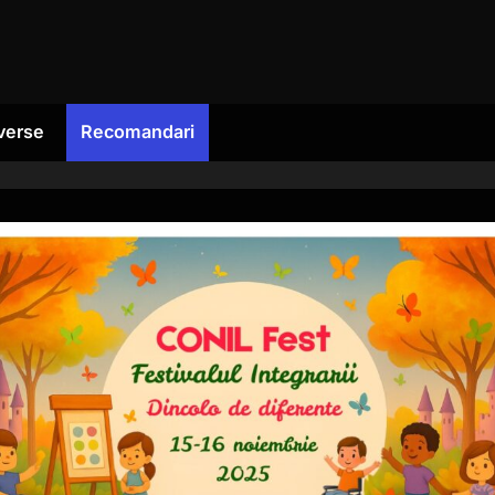
verse
Recomandari