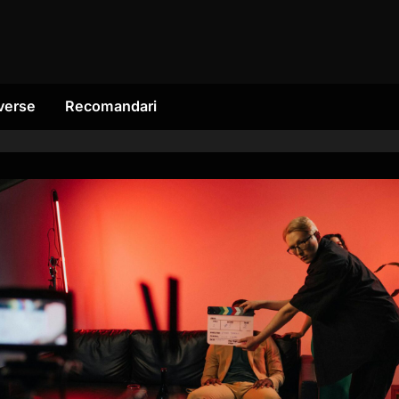
verse
Recomandari