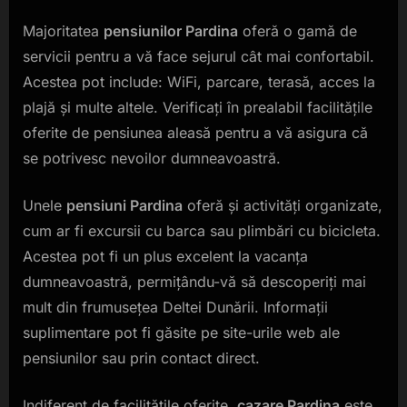
Majoritatea
pensiunilor Pardina
oferă o gamă de
servicii pentru a vă face sejurul cât mai confortabil.
Acestea pot include: WiFi, parcare, terasă, acces la
plajă și multe altele. Verificați în prealabil facilitățile
oferite de pensiunea aleasă pentru a vă asigura că
se potrivesc nevoilor dumneavoastră.
Unele
pensiuni Pardina
oferă și activități organizate,
cum ar fi excursii cu barca sau plimbări cu bicicleta.
Acestea pot fi un plus excelent la vacanța
dumneavoastră, permițându-vă să descoperiți mai
mult din frumusețea Deltei Dunării. Informații
suplimentare pot fi găsite pe site-urile web ale
pensiunilor sau prin contact direct.
Indiferent de facilitățile oferite,
cazare Pardina
este