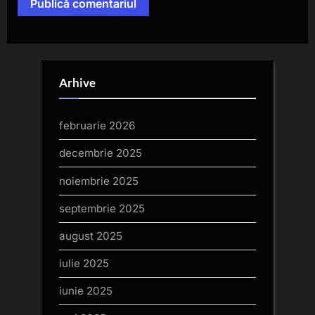
Arhive
februarie 2026
decembrie 2025
noiembrie 2025
septembrie 2025
august 2025
iulie 2025
iunie 2025