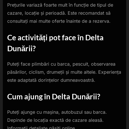
Prețurile variază foarte mult în funcție de tipul de
cazare, locație și perioadă. Este recomandat să
consultați mai multe oferte înainte de a rezerva.
Ce activități pot face în Delta
Dunării?
Puteți face plimbări cu barca, pescuit, observarea
păsărilor, ciclism, drumeții și multe altele. Experiența
este adaptată dorințelor dumneavoastră.
Cum ajung în Delta Dunării?
Puteți ajunge cu mașina, autobuzul sau barca.
Depinde de locația exactă de cazare aleasă.
Informații detaliate găsiți online.