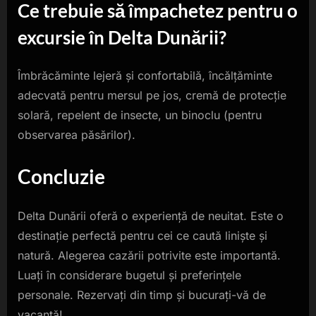
Ce trebuie să împachetez pentru o
excursie în Delta Dunării?
Îmbrăcăminte lejeră și confortabilă, încălțăminte
adecvată pentru mersul pe jos, cremă de protecție
solară, repelent de insecte, un binoclu (pentru
observarea păsărilor).
Concluzie
Delta Dunării oferă o experiență de neuitat. Este o
destinație perfectă pentru cei ce caută liniște și
natură. Alegerea cazării potrivite este importantă.
Luați în considerare bugetul și preferințele
personale. Rezervați din timp și bucurați-vă de
vacanță!