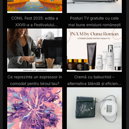
s
t
:
CONIL Fest 2025: ediția a
Posturi TV gratuite cu cele
XXVII-a a Festivalului
mai bune emisiuni românești
Integrări
Ce reprezinta un espressor in
Cremă cu bakuchiol –
comodat pentru biroul tau?
alternativa blândă și eficientă
la retinol