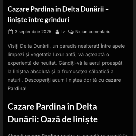
Cazare Pardina în Delta Dunării –
liniște între grinduri
Posted
By
la
3 septembrie 2025
tv
Niciun comentariu
on
Cazare
Visiți Delta Dunării, un paradis nealterat! Între apele
Pardina
în
limpezi și vegetația luxuriantă, vă așteaptă o
Delta
experiență de neuitat. Gândiți-vă la aerul proaspăt,
Dunării
la liniștea absolută și la frumusețea sălbatică a
–
naturii. Descoperiți acum liniștea dorită cu
cazare
liniște
între
Pardina
!
grinduri
Cazare Pardina în Delta
Dunării: Oază de liniște
Alegeți
cazare Pardina
pentru o vacanță relaxantă în