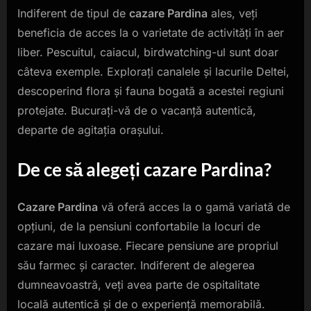
Indiferent de tipul de
cazare Pardina
ales, veți
beneficia de acces la o varietate de activități în aer
liber. Pescuitul, caiacul, birdwatching-ul sunt doar
câteva exemple. Explorați canalele și lacurile Deltei,
descoperind flora și fauna bogată a acestei regiuni
protejate. Bucurați-vă de o vacanță autentică,
departe de agitația orașului.
De ce să alegeți cazare Pardina?
Cazare Pardina
vă oferă acces la o gamă variată de
opțiuni, de la pensiuni confortabile la locuri de
cazare mai luxoase. Fiecare pensiune are propriul
său farmec și caracter. Indiferent de alegerea
dumneavoastră, veți avea parte de ospitalitate
locală autentică și de o experiență memorabilă.