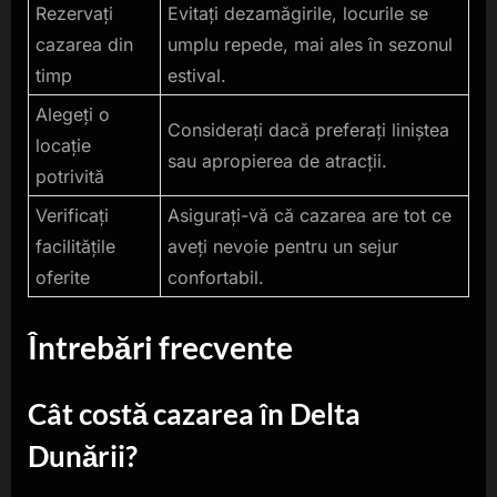
Rezervați
Evitați dezamăgirile, locurile se
cazarea din
umplu repede, mai ales în sezonul
timp
estival.
Alegeți o
Considerați dacă preferați liniștea
locație
sau apropierea de atracții.
potrivită
Verificați
Asigurați-vă că cazarea are tot ce
facilitățile
aveți nevoie pentru un sejur
oferite
confortabil.
Întrebări frecvente
Cât costă cazarea în Delta
Dunării?