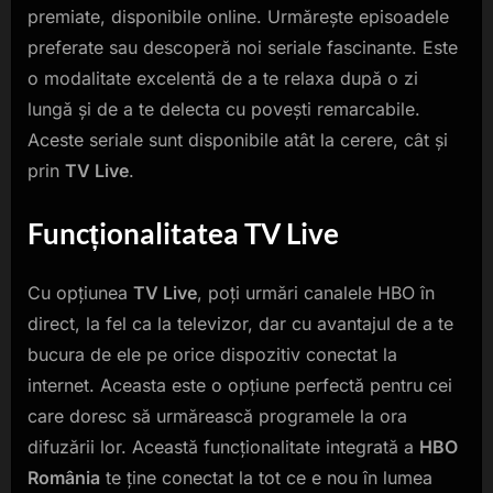
premiate, disponibile online. Urmărește episoadele
preferate sau descoperă noi seriale fascinante. Este
o modalitate excelentă de a te relaxa după o zi
lungă și de a te delecta cu povești remarcabile.
Aceste seriale sunt disponibile atât la cerere, cât și
prin
TV Live
.
Funcționalitatea
TV Live
Cu opțiunea
TV Live
, poți urmări canalele HBO în
direct, la fel ca la televizor, dar cu avantajul de a te
bucura de ele pe orice dispozitiv conectat la
internet. Aceasta este o opțiune perfectă pentru cei
care doresc să urmărească programele la ora
difuzării lor. Această funcționalitate integrată a
HBO
România
te ține conectat la tot ce e nou în lumea