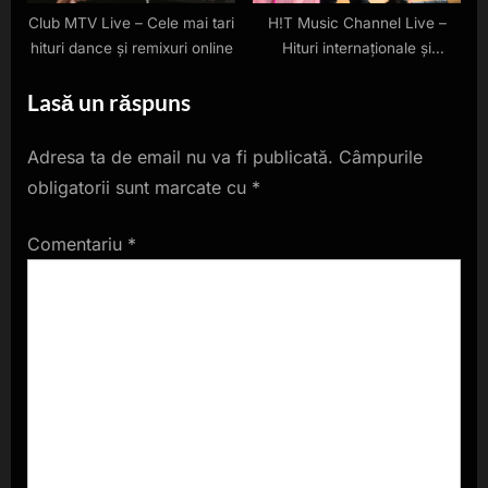
Club MTV Live – Cele mai tari
H!T Music Channel Live –
hituri dance și remixuri online
Hituri internaționale și
românești difuzate live
Lasă un răspuns
Adresa ta de email nu va fi publicată.
Câmpurile
obligatorii sunt marcate cu
*
Comentariu
*