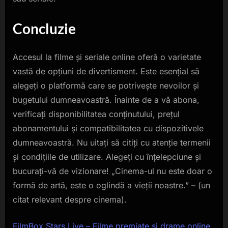
Concluzie
Accesul la filme și seriale online oferă o varietate
vastă de opțiuni de divertisment. Este esențial să
alegeți o platformă care se potrivește nevoilor și
bugetului dumneavoastră. Înainte de a vă abona,
verificați disponibilitatea conținutului, prețul
abonamentului și compatibilitatea cu dispozitivele
dumneavoastră. Nu uitați să citiți cu atenție termenii
și condițiile de utilizare. Alegeți cu înțelepciune și
bucurați-vă de vizionare! „Cinema-ul nu este doar o
formă de artă, este o oglindă a vieții noastre.” – (un
citat relevant despre cinema).
FilmBox Stars Live – Filme premiate și drame online