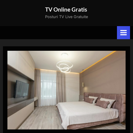
Skip
TV Online Gratis
to
Posturi TV Live Gratuite
content