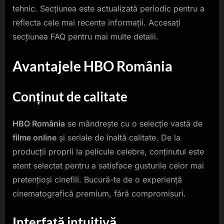
tehnic. Secțiunea este actualizată periodic pentru a
reflecta cele mai recente informații. Accesați
secțiunea FAQ pentru mai multe detalii.
Avantajele HBO România
Conținut de calitate
HBO România
se mândrește cu o selecție vastă de
filme online
și seriale de înaltă calitate. De la
producții proprii la pelicule celebre, conținutul este
atent selectat pentru a satisface gusturile celor mai
pretențioși cinefili. Bucură-te de o experiență
cinematografică premium, fără compromisuri.
Interfață intuitivă