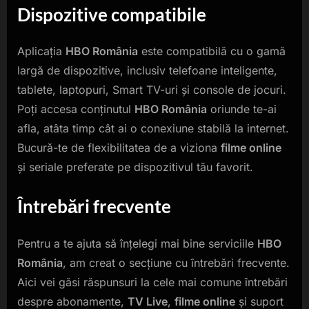
Dispozitive compatibile
Aplicația
HBO România
este compatibilă cu o gamă
largă de dispozitive, inclusiv telefoane inteligente,
tablete, laptopuri, Smart TV-uri și console de jocuri.
Poți accesa conținutul
HBO România
oriunde te-ai
afla, atâta timp cât ai o conexiune stabilă la internet.
Bucură-te de flexibilitatea de a viziona
filme online
și seriale preferate pe dispozitivul tău favorit.
Întrebări frecvente
Pentru a te ajuta să înțelegi mai bine serviciile
HBO
România
, am creat o secțiune cu întrebări frecvente.
Aici vei găsi răspunsuri la cele mai comune întrebări
despre abonamente,
TV Live
,
filme online
și suport