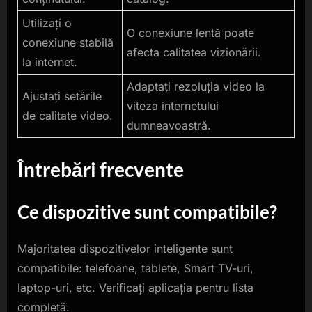
Utilizați o
O conexiune lentă poate
conexiune stabilă
afecta calitatea vizionării.
la internet.
Adaptați rezoluția video la
Ajustați setările
viteza internetului
de calitate video.
dumneavoastră.
Întrebări frecvente
Ce dispozitive sunt compatibile?
Majoritatea dispozitivelor inteligente sunt
compatibile: telefoane, tablete, Smart TV-uri,
laptop-uri, etc. Verificați aplicația pentru lista
completă.