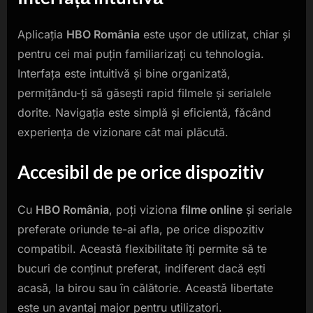
Aplicația
HBO România
este ușor de utilizat, chiar și
pentru cei mai puțin familiarizați cu tehnologia.
Interfața este intuitivă și bine organizată,
permițându-ți să găsești rapid filmele și serialele
dorite. Navigația este simplă și eficientă, făcând
experiența de vizionare cât mai plăcută.
Accesibil de pe orice dispozitiv
Cu
HBO România
, poți viziona
filme online
și seriale
preferate oriunde te-ai afla, pe orice dispozitiv
compatibil. Această flexibilitate îți permite să te
bucuri de conținut preferat, indiferent dacă ești
acasă, la birou sau în călătorie. Această libertate
este un avantaj major pentru utilizatori.