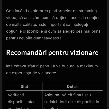
Continuând explorarea platformelor de streaming
video, să analizăm cum să obțineți acces la conținut
de înaltă calitate. Este important să înțelegeți
opțiunile disponibile și cum să alegeți cea mai bună
pentru nevoile dumneavoastră.
Recomandări pentru vizionare
Iată câteva sfaturi pentru a vă bucura la maximum
de experiența de vizionare:
Sfat
Detalii
Verificați
Asigurați-vă că filmul sau
disponibilitatea
serialul dorit este disponibil în
conținutului.
catalog.