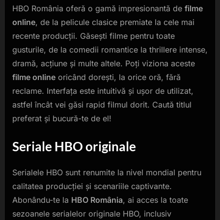
HBO România oferă o gamă impresionantă de
filme
online
, de la pelicule clasice premiate la cele mai
recente producții. Găsești filme pentru toate
gusturile, de la comedii romantice la thrillere intense,
dramă, acțiune și multe altele. Poți viziona aceste
filme online
oricând dorești, la orice oră, fără
reclame. Interfața este intuitivă și ușor de utilizat,
astfel încât vei găsi rapid filmul dorit. Caută titlul
preferat și bucură-te de el!
Seriale HBO originale
Serialele HBO sunt renumite la nivel mondial pentru
calitatea producției și scenariile captivante.
Abonându-te la
HBO România
, ai acces la toate
sezoanele serialelor originale HBO, inclusiv