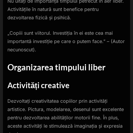
Nu uitați de importanța timpului petrecut în aer liber.
Activitățile în natură sunt benefice pentru
dezvoltarea fizică și psihică.
„Copiii sunt viitorul. Investiția în ei este cea mai
importantă investiție pe care o putem face.” – (Autor
necunoscut).
Organizarea timpului liber
Activități creative
Dezvoltați creativitatea copiilor prin activități
artistice. Pictura, modelarea, desenul sunt excelente
pentru dezvoltarea abilităților motorii fine. În plus,
aceste activități le stimulează imaginația și expresia