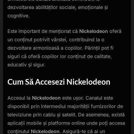
dezvoltarea abilităților sociale, emoționale și
cognitive.
Este important de menționat că
Nickelodeon
oferă
un conținut potrivit vârstei, contribuind la o
dezvoltare armonioasă a copiilor. Părinții pot fi
siguri că oferă copiilor lor conținut de calitate,
educativ și sigur.
Cum Să Accesezi Nickelodeon
Accesul la
Nickelodeon
este ușor. Canalul este
disponibil prin intermediul majorității furnizorilor de
televiziune prin cablu și satelit. De asemenea, există
aplicații mobile și platforme online unde poți accesa
conținutul
Nickelodeon
. Asigură-te că ai un