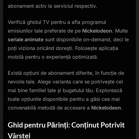
abonament activ la serviciul respectiv.
Verifică ghidul TV pentru a afla programul
emisiunilor tale preferate de pe
Nickelodeon
. Multe
seriale animate
sunt disponibile on-demand, deci le
poți viziona oricând dorești. Folosește aplicația
mobilă pentru o experiență optimizată.
Există opțiuni de abonament diferite, în funcție de
nevoile tale. Alege varianta care se potrivește cel
mai bine familiei tale și bugetului tău. Explorează
toate opțiunile disponibile pentru a găsi cea mai
convenabilă metodă de accesare a
Nickelodeon
.
Ghid pentru Părinți: Conținut Potrivit
Vârstei