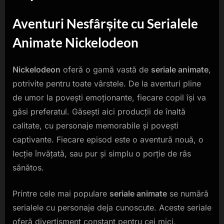
Aventuri Nesfârșite cu Serialele
Animate Nickelodeon
Nickelodeon
oferă o gamă vastă de
seriale animate
,
potrivite pentru toate vârstele. De la aventuri pline
de umor la povești emoționante, fiecare copil își va
găsi preferatul. Găsești aici producții de înaltă
calitate, cu personaje memorabile și povești
captivante. Fiecare episod este o aventură nouă, o
lecție învățată, sau pur și simplu o porție de râs
sănătos.
Printre cele mai populare
seriale animate
se numără
serialele cu personaje deja cunoscute. Aceste seriale
oferă divertisment constant pentru cei mici,