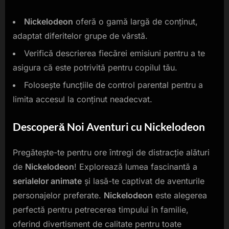
Nickelodeon
oferă o gamă largă de conținut,
adaptat diferitelor grupe de vârstă.
Verifică descrierea fiecărei emisiuni pentru a te
asigura că este potrivită pentru copilul tău.
Folosește funcțiile de control parental pentru a
limita accesul la conținut neadecvat.
Descoperă Noi Aventuri cu Nickelodeon
Pregătește-te pentru ore întregi de distracție alături
de
Nickelodeon
! Explorează lumea fascinantă a
serialelor animate
și lasă-te captivat de aventurile
personajelor preferate.
Nickelodeon
este alegerea
perfectă pentru petrecerea timpului în familie,
oferind divertisment de calitate pentru toate