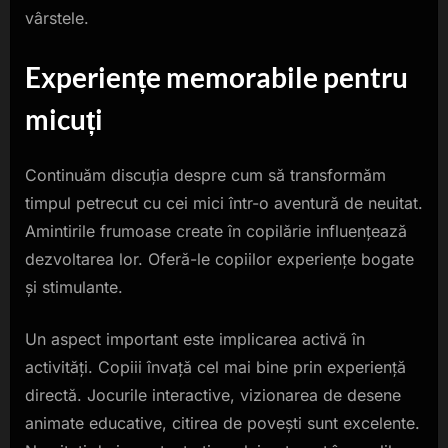
vârstele.
Experiențe memorabile pentru
micuți
Continuăm discuția despre cum să transformăm
timpul petrecut cu cei mici într-o aventură de neuitat.
Amintirile frumoase create în copilărie influențează
dezvoltarea lor. Oferă-le copiilor experiențe bogate
și stimulante.
Un aspect important este implicarea activă în
activități. Copiii învață cel mai bine prin experiență
directă. Jocurile interactive, vizionarea de desene
animate educative, citirea de povești sunt excelente.