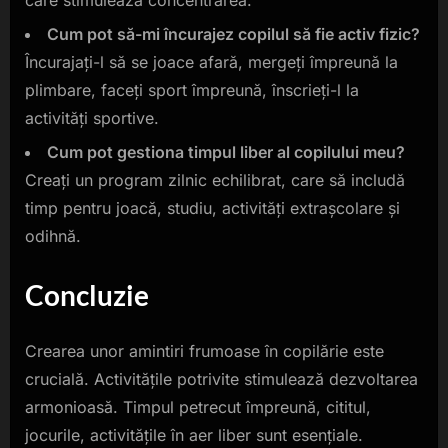
Cum pot să-mi încurajez copilul să fie activ fizic?
Încurajați-l să se joace afară, mergeți împreună la
plimbare, faceți sport împreună, înscrieți-l la
activități sportive.
Cum pot gestiona timpul liber al copilului meu?
Creați un program zilnic echilibrat, care să includă
timp pentru joacă, studiu, activități extrașcolare și
odihnă.
Concluzie
Crearea unor amintiri frumoase în copilărie este
crucială. Activitățile potrivite stimulează dezvoltarea
armonioasă. Timpul petrecut împreună, cititul,
jocurile, activitățile în aer liber sunt esențiale.