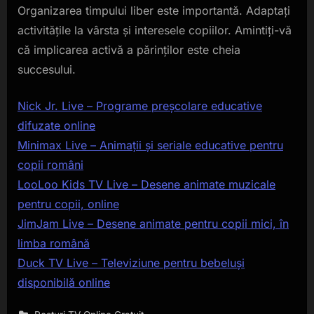
Organizarea timpului liber este importantă. Adaptați
activitățile la vârsta și interesele copiilor. Amintiți-vă
că implicarea activă a părinților este cheia
succesului.
Nick Jr. Live – Programe preșcolare educative
difuzate online
Minimax Live – Animații și seriale educative pentru
copii români
LooLoo Kids TV Live – Desene animate muzicale
pentru copii, online
JimJam Live – Desene animate pentru copii mici, în
limba română
Duck TV Live – Televiziune pentru bebeluși
disponibilă online