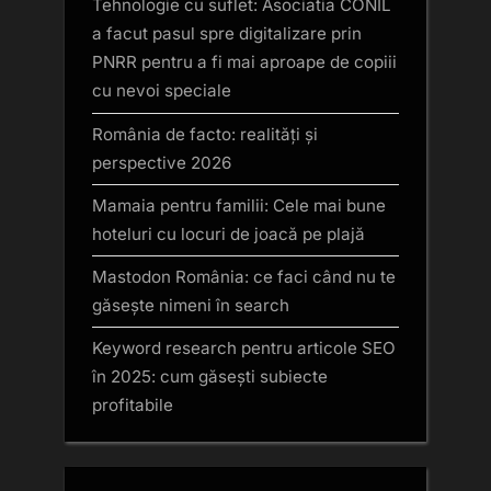
Tehnologie cu suflet: Asociatia CONIL
a facut pasul spre digitalizare prin
PNRR pentru a fi mai aproape de copiii
cu nevoi speciale
România de facto: realități și
perspective 2026
Mamaia pentru familii: Cele mai bune
hoteluri cu locuri de joacă pe plajă
Mastodon România: ce faci când nu te
găsește nimeni în search
Keyword research pentru articole SEO
în 2025: cum găsești subiecte
profitabile