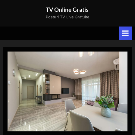
Skip
TV Online Gratis
to
Posturi TV Live Gratuite
content