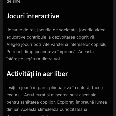
de sine.
Jocuri interactive
Jocurile de rol, jocurile de societate, jocurile video
educative contribuie la dezvoltarea cognitivă.
Alegeți jocuri potrivite vârstei și intereselor copilului.
Petreceți timp jucându-vă împreună. Aceasta
întărește legătura dintre voi.
Activități în aer liber
Ieșiți la joacă în parc, plimbați-vă în natură, faceți
excursii. Aerul curat și mișcarea sunt esențiale
pentru sănătatea copiilor. Explorați împreună lumea
din jur. Aceasta stimulează curiozitatea și