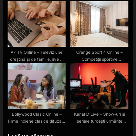
pentru diaspora, fără
gratuit și HD
abonament
A7 TV Online – Televiziune
Orange Sport 4 Online –
creștină și de familie, live și
Competiții sportive
gratuit
internaționale live
Bollywood Clasic Online –
Kanal D Live – Show-uri și
Filme indiene clasice difuzate
seriale turcești urmărite
în România
online