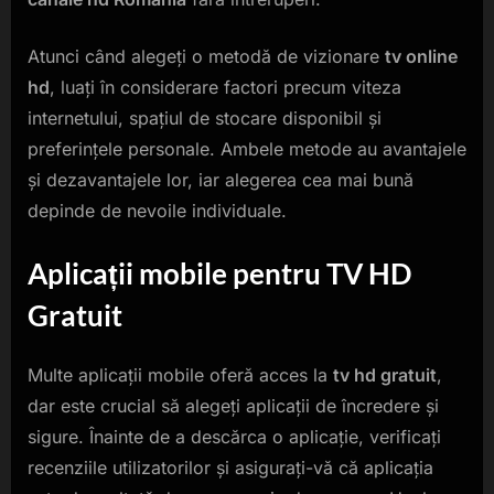
Atunci când alegeți o metodă de vizionare
tv online
hd
, luați în considerare factori precum viteza
internetului, spațiul de stocare disponibil și
preferințele personale. Ambele metode au avantajele
și dezavantajele lor, iar alegerea cea mai bună
depinde de nevoile individuale.
Aplicații mobile pentru
TV HD
Gratuit
Multe aplicații mobile oferă acces la
tv hd gratuit
,
dar este crucial să alegeți aplicații de încredere și
sigure. Înainte de a descărca o aplicație, verificați
recenziile utilizatorilor și asigurați-vă că aplicația