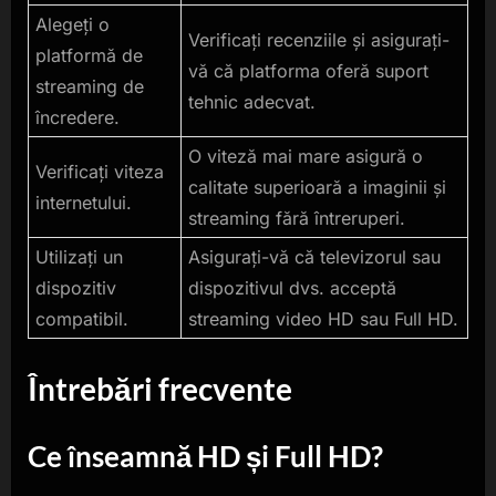
Alegeți o
Verificați recenziile și asigurați-
platformă de
vă că platforma oferă suport
streaming de
tehnic adecvat.
încredere.
O viteză mai mare asigură o
Verificați viteza
calitate superioară a imaginii și
internetului.
streaming fără întreruperi.
Utilizați un
Asigurați-vă că televizorul sau
dispozitiv
dispozitivul dvs. acceptă
compatibil.
streaming video HD sau Full HD.
Întrebări frecvente
Ce înseamnă HD și Full HD?