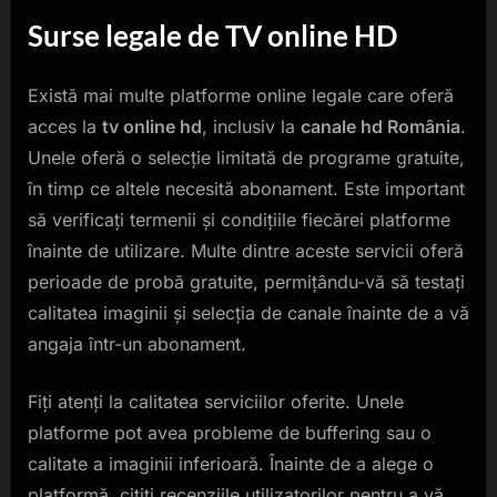
Surse legale de
TV online HD
Există mai multe platforme online legale care oferă
acces la
tv online hd
, inclusiv la
canale hd România
.
Unele oferă o selecție limitată de programe gratuite,
în timp ce altele necesită abonament. Este important
să verificați termenii și condițiile fiecărei platforme
înainte de utilizare. Multe dintre aceste servicii oferă
perioade de probă gratuite, permițându-vă să testați
calitatea imaginii și selecția de canale înainte de a vă
angaja într-un abonament.
Fiți atenți la calitatea serviciilor oferite. Unele
platforme pot avea probleme de buffering sau o
calitate a imaginii inferioară. Înainte de a alege o
platformă, citiți recenziile utilizatorilor pentru a vă