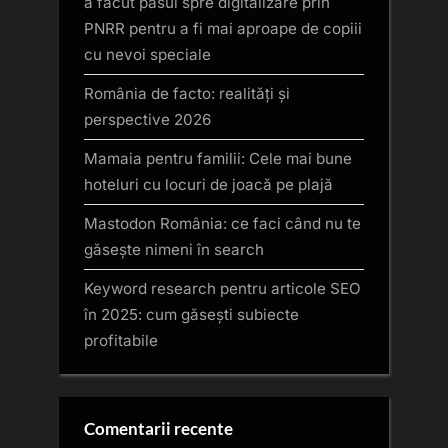
a facut pasul spre digitalizare prin
PNRR pentru a fi mai aproape de copiii
cu nevoi speciale
România de facto: realități și
perspective 2026
Mamaia pentru familii: Cele mai bune
hoteluri cu locuri de joacă pe plajă
Mastodon România: ce faci când nu te
găsește nimeni în search
Keyword research pentru articole SEO
în 2025: cum găsești subiecte
profitabile
Comentarii recente