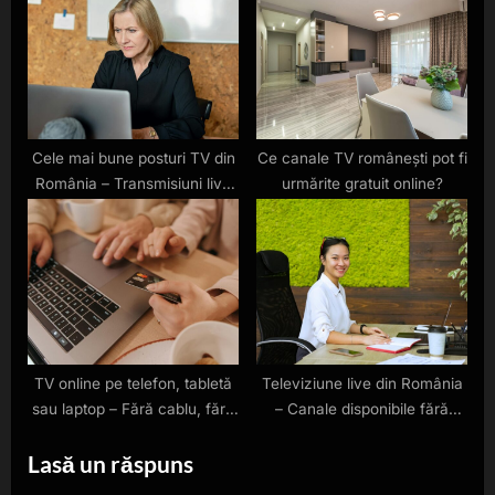
Cele mai bune posturi TV din
Ce canale TV românești pot fi
România – Transmisiuni live
urmărite gratuit online?
online
TV online pe telefon, tabletă
Televiziune live din România
sau laptop – Fără cablu, fără
– Canale disponibile fără
stres
abonament
Lasă un răspuns