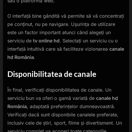
sau o platformă web.
O interfață bine gândită vă permite să vă concentrați
pe conținut, nu pe navigare. Ușurința de utilizare
este un factor important atunci când alegeți un
serviciu de
tv online hd
. Selectați un serviciu cu o
interfață intuitivă care să faciliteze vizionarea
canale
hd România
.
Disponibilitatea de canale
În final, verificați disponibilitatea de canale. Un
serviciu bun va oferi o gamă variată de
canale hd
România
, adaptată preferințelor dumneavoastră.
Verificați dacă sunt disponibile canalele preferate,
inclusiv cele de știri, sport, filme și divertisment. Un
serviciu complet va acoperi toate categoriile.