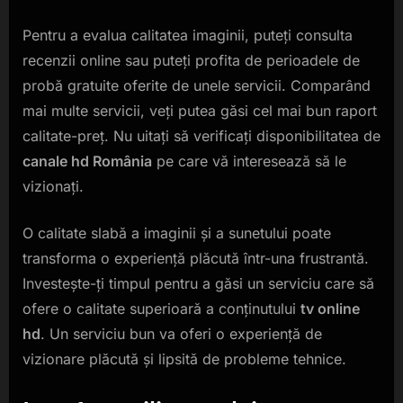
Pentru a evalua calitatea imaginii, puteți consulta
recenzii online sau puteți profita de perioadele de
probă gratuite oferite de unele servicii. Comparând
mai multe servicii, veți putea găsi cel mai bun raport
calitate-preț. Nu uitați să verificați disponibilitatea de
canale hd România
pe care vă interesează să le
vizionați.
O calitate slabă a imaginii și a sunetului poate
transforma o experiență plăcută într-una frustrantă.
Investește-ți timpul pentru a găsi un serviciu care să
ofere o calitate superioară a conținutului
tv online
hd
. Un serviciu bun va oferi o experiență de
vizionare plăcută și lipsită de probleme tehnice.