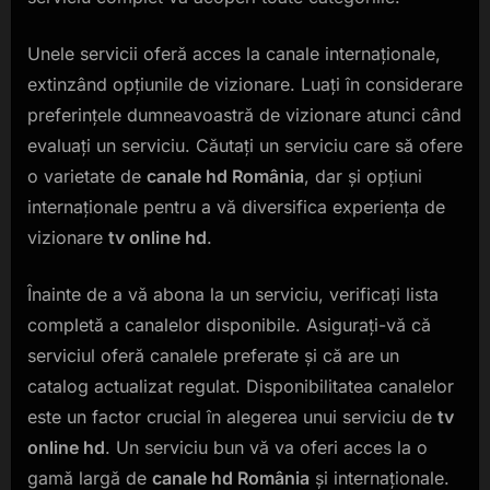
Unele servicii oferă acces la canale internaționale,
extinzând opțiunile de vizionare. Luați în considerare
preferințele dumneavoastră de vizionare atunci când
evaluați un serviciu. Căutați un serviciu care să ofere
o varietate de
canale hd România
, dar și opțiuni
internaționale pentru a vă diversifica experiența de
vizionare
tv online hd
.
Înainte de a vă abona la un serviciu, verificați lista
completă a canalelor disponibile. Asigurați-vă că
serviciul oferă canalele preferate și că are un
catalog actualizat regulat. Disponibilitatea canalelor
este un factor crucial în alegerea unui serviciu de
tv
online hd
. Un serviciu bun vă va oferi acces la o
gamă largă de
canale hd România
și internaționale.