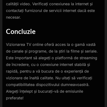
calității video. Verificați conexiunea la internet și
contactați furnizorul de servicii internet dacă este
necesar.
Concluzie
Vizionarea TV online oferă acces la o gamă vastă
de canale și programe, de la știri la filme și seriale.
Este important să alegeți o platformă de streaming
de încredere, cu o conexiune internet stabilă și
rapidă, pentru a vă bucura de o experiență de
vizionare de înaltă calitate. Nu uitați să verificați
compatibilitatea dispozitivului dumneavoastră.
Alegeți înțelept și bucurați-vă de emisiunile
preferate!