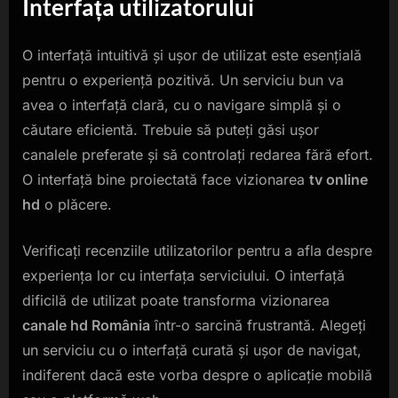
Interfața utilizatorului
O interfață intuitivă și ușor de utilizat este esențială
pentru o experiență pozitivă. Un serviciu bun va
avea o interfață clară, cu o navigare simplă și o
căutare eficientă. Trebuie să puteți găsi ușor
canalele preferate și să controlați redarea fără efort.
O interfață bine proiectată face vizionarea
tv online
hd
o plăcere.
Verificați recenziile utilizatorilor pentru a afla despre
experiența lor cu interfața serviciului. O interfață
dificilă de utilizat poate transforma vizionarea
canale hd România
într-o sarcină frustrantă. Alegeți
un serviciu cu o interfață curată și ușor de navigat,
indiferent dacă este vorba despre o aplicație mobilă