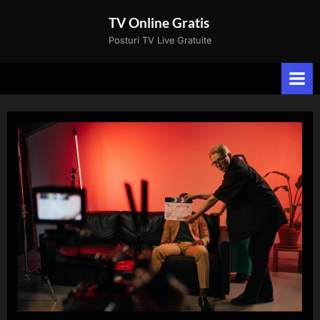
Skip
TV Online Gratis
to
Posturi TV Live Gratuite
content