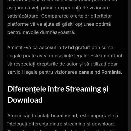
asigura că veți primi o experiență de vizionare
satisfăcătoare. Compararea ofertelor diferitelor
platforme vă va ajuta să găsiți opțiunea optimă
pentru nevoile dumneavoastră.
Amintiți-vă că accesul la
tv hd gratuit
prin surse
ilegale poate avea consecințe legale. Este important
să respectați drepturile de autor și să utilizați doar
servicii legale pentru vizionarea
canale hd România
.
Diferențele între Streaming și
Download
Atunci când căutați
tv online hd
, este important să
înțelegeți diferența dintre streaming și download.