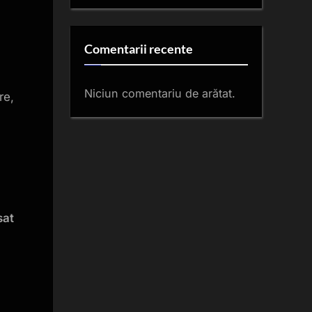
Comentarii recente
Niciun comentariu de arătat.
re,
sat