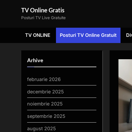
Skip
TV Online Gratis
to
Posturi TV Live Gratuite
content
TV ONLINE
Posturi TV Online Gratuit
Di
Arhive
februarie 2026
decembrie 2025
noiembrie 2025
septembrie 2025
august 2025