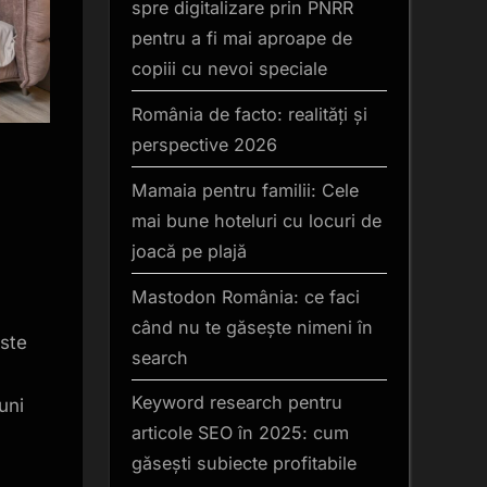
spre digitalizare prin PNRR
pentru a fi mai aproape de
copiii cu nevoi speciale
România de facto: realități și
perspective 2026
Mamaia pentru familii: Cele
mai bune hoteluri cu locuri de
joacă pe plajă
Mastodon România: ce faci
când nu te găsește nimeni în
ste
search
Keyword research pentru
uni
articole SEO în 2025: cum
găsești subiecte profitabile