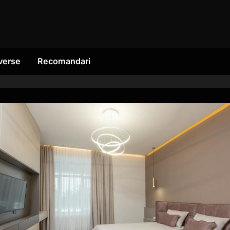
verse
Recomandari