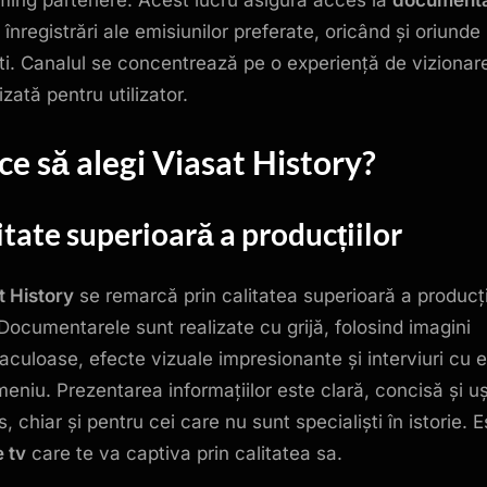
 înregistrări ale emisiunilor preferate, oricând și oriunde
ti. Canalul se concentrează pe o experiență de vizionar
zată pentru utilizator.
ce să alegi Viasat History?
itate superioară a producțiilor
t History
se remarcă prin calitatea superioară a producți
 Documentarele sunt realizate cu grijă, folosind imagini
aculoase, efecte vizuale impresionante și interviuri cu e
meniu. Prezentarea informațiilor este clară, concisă și u
s, chiar și pentru cei care nu sunt specialiști în istorie. 
e tv
care te va captiva prin calitatea sa.