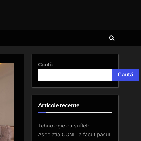
Toggle
search
form
Caută
Caută
Articole recente
Tehnologie cu suflet:
Asociatia CONIL a facut pasul