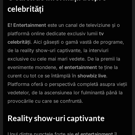
celebrități
E! Entertainment
este un canal de televiziune și o
platformă online dedicate exclusiv lumii
tv
celebrități
. Aici găsești o gamă vastă de programe,
de la reality show-uri captivante, la interviuri
exclusive cu cele mai mari vedete. De la premii la
evenimente mondene,
e! entertainment
te ține la
curent cu tot ce se întâmplă în
showbiz live
.
Platforma oferă o perspectivă completă asupra vieții
vedetelor, de la ascensiunea lor fulminantă până la
provocările cu care se confruntă.
Reality show-uri captivante
Unul dintre punctele forte ale
e! entertainment
îl