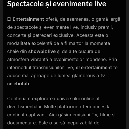
Spectacole și evenimente live
E! Entertainment
oferă, de asemenea, o gamă largă
de spectacole și evenimente live, inclusiv premii,
concerte și petreceri exclusive. Aceasta este o
modalitate excelentă de a fi martor la momente
cheie din
showbiz live
și de a te bucura de
atmosfera vibrantă a evenimentelor mondene. Prin
intermediul transmisiunilor live,
e! entertainment
te
aduce mai aproape de lumea glamorous a
tv
celebrități
.
Continuăm explorarea universului online al
divertismentului. Multe platforme oferă acces la
conținut captivant. Aici găsim emisiuni TV, filme și
documentare. Este o sursă inepuizabilă de