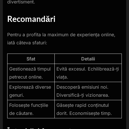
divertisment.
Recomandări
Pentru a profita la maximum de experiența online,
iată câteva sfaturi:
Sfat
Detalii
Gestionează timpul
Evită excesul. Echilibrează-ți
petrecut online.
viața.
Explorează diverse
Descoperă emisiuni noi.
genuri.
Diversifică-ți vizionarea.
Folosește funcțiile
Găsește rapid conținutul
de căutare.
dorit. Economisește timp.