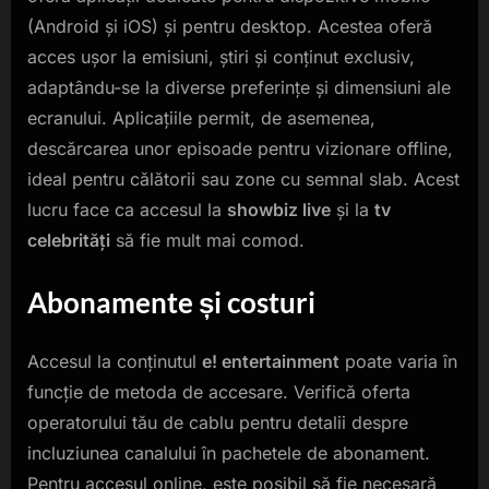
(Android și iOS) și pentru desktop. Acestea oferă
acces ușor la emisiuni, știri și conținut exclusiv,
adaptându-se la diverse preferințe și dimensiuni ale
ecranului. Aplicațiile permit, de asemenea,
descărcarea unor episoade pentru vizionare offline,
ideal pentru călătorii sau zone cu semnal slab. Acest
lucru face ca accesul la
showbiz live
și la
tv
celebrități
să fie mult mai comod.
Abonamente și costuri
Accesul la conținutul
e! entertainment
poate varia în
funcție de metoda de accesare. Verifică oferta
operatorului tău de cablu pentru detalii despre
incluziunea canalului în pachetele de abonament.
Pentru accesul online, este posibil să fie necesară