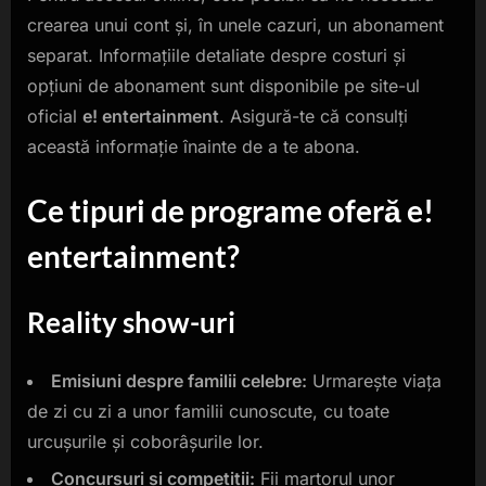
crearea unui cont și, în unele cazuri, un abonament
separat. Informațiile detaliate despre costuri și
opțiuni de abonament sunt disponibile pe site-ul
oficial
e! entertainment
. Asigură-te că consulți
această informație înainte de a te abona.
Ce tipuri de programe oferă e!
entertainment?
Reality show-uri
Emisiuni despre familii celebre:
Urmarește viața
de zi cu zi a unor familii cunoscute, cu toate
urcușurile și coborâșurile lor.
Concursuri și competiții:
Fii martorul unor