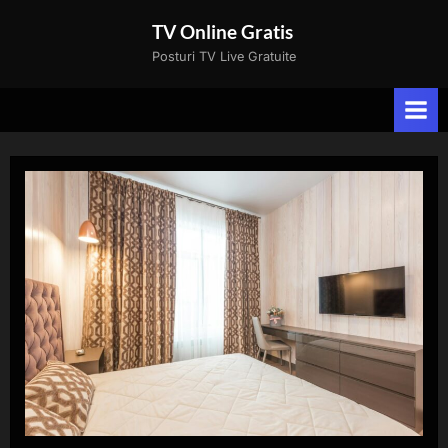
Skip
TV Online Gratis
to
Posturi TV Live Gratuite
content