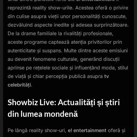
reprezintă reality show-urile. Acestea oferă o privire
din culise asupra vieții unor personalități cunoscute,
dezvăluind aspecte inedite și adesea surprinzătoare.
De la drame familiale la rivalități profesionale,
aceste programe captează atenția privitorilor prin
autenticitate și suspans. Multe dintre aceste emisiuni
au devenit fenomene culturale, generând discuții
aprinse pe rețelele sociale și influențând moda, stilul
de viață și chiar percepția publică asupra
tv
celebrități
.
Showbiz Live: Actualități și știri
din lumea mondenă
Pe lângă reality show-uri,
e! entertainment
oferă și