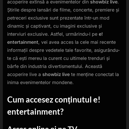
acoperire extinsă a evenimentelor din
showbiz live
.
Știrile despre lansări de filme, concerte, premiere și
petreceri exclusive sunt prezentate într-un mod
dinamic și captivant, cu imagini exclusive și
interviuri exclusive. Astfel, urmărindu-l pe
e!
entertainment
, vei avea acces la cele mai recente
informații despre vedetele tale favorite, asigurându-
te că ești mereu la curent cu ultimele trenduri și
bârfe din industria divertismentului. Această
acoperire live a
showbiz live
te menține conectat la
inima evenimentelor mondene.
Cum accesez conținutul e!
entertainment?
Acces online și pe TV