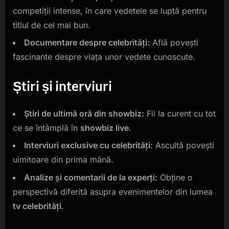
competiții intense, în care vedetele se luptă pentru
titlul de cel mai bun.
Documentare despre celebrități:
Află povești
fascinante despre viața unor vedete cunoscute.
Știri și interviuri
Știri de ultimă oră din showbiz:
Fii la curent cu tot
ce se întâmplă în
showbiz live
.
Interviuri exclusive cu celebrități:
Ascultă povești
uimitoare din prima mână.
Analize și comentarii de la experți:
Obține o
perspectivă diferită asupra evenimentelor din lumea
tv celebrități
.