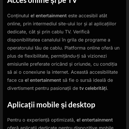
Conținutul
e! entertainment
este accesibil atât
online, prin intermediul site-ului lor și al aplicațiilor
dedicate, cât și prin cablu TV. Verifică
disponibilitatea canalului în grila de programe a
operatorului tău de cablu. Platforma online oferă un
plus de flexibilitate, permițându-ți să vizionezi
emisiunile preferate oricând și oriunde, cu condiția
să ai o conexiune la internet. Această accesibilitate
face ca
e! entertainment
să fie o sursă ideală de
divertisment pentru pasionații de
tv celebrități
.
Aplicații mobile și desktop
Pentru o experiență optimizată,
e! entertainment
oferă aplicații dedicate pentru dispozitive mobile