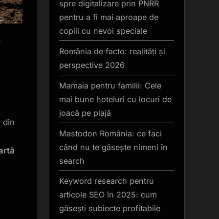
spre digitalizare prin PNRR
pentru a fi mai aproape de
copiii cu nevoi speciale
i
România de facto: realități și
perspective 2026
Mamaia pentru familii: Cele
mai bune hoteluri cu locuri de
joacă pe plajă
 din
Mastodon România: ce faci
când nu te găsește nimeni în
artă
search
Keyword research pentru
articole SEO în 2025: cum
găsești subiecte profitabile