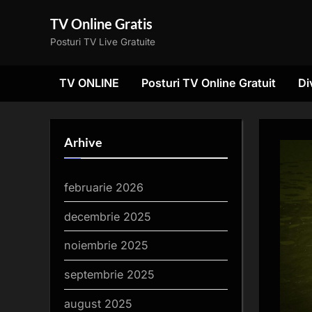
Skip
TV Online Gratis
to
Posturi TV Live Gratuite
content
TV ONLINE
Posturi TV Online Gratuit
Di
Arhive
februarie 2026
decembrie 2025
noiembrie 2025
septembrie 2025
august 2025