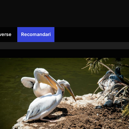
verse
Recomandari