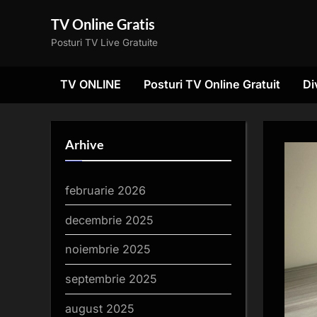
Skip
TV Online Gratis
to
Posturi TV Live Gratuite
content
TV ONLINE
Posturi TV Online Gratuit
Di
Arhive
februarie 2026
decembrie 2025
noiembrie 2025
septembrie 2025
august 2025