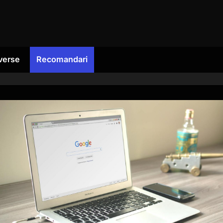
verse
Recomandari