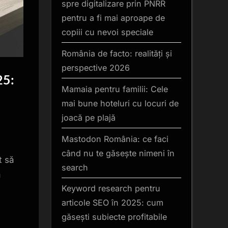
spre digitalizare prin PNRR
pentru a fi mai aproape de
copiii cu nevoi speciale
România de facto: realități și
perspective 2026
25:
Mamaia pentru familii: Cele
mai bune hoteluri cu locuri de
joacă pe plajă
Mastodon România: ce faci
când nu te găsește nimeni în
t să
search
a
Keyword research pentru
articole SEO în 2025: cum
găsești subiecte profitabile